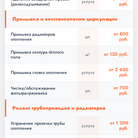
услуга
руб.
(развоздушивание)
Промывка и восстановление циркуляции
от 800
Промывка радиаторов
шт.
руб.
отопления
Промывка контура тёплого
от 120 руб.
м²
пола
от 2 400
Промывка стояка отопления
услуга
руб.
от 700
Чистка/обслуживание
шт.
руб.
фильтра-грязевика
Ремонт трубопроводов и радиаторов
от 1 200
Устранение протечки трубы
услуга
руб.
отопления