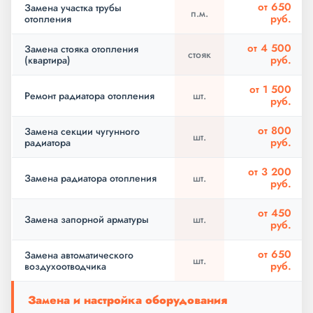
от 650
Замена участка трубы
п.м.
руб.
отопления
от 4 500
Замена стояка отопления
стояк
руб.
(квартира)
от 1 500
Ремонт радиатора отопления
шт.
руб.
от 800
Замена секции чугунного
шт.
руб.
радиатора
от 3 200
Замена радиатора отопления
шт.
руб.
от 450
Замена запорной арматуры
шт.
руб.
от 650
Замена автоматического
шт.
руб.
воздухоотводчика
Замена и настройка оборудования