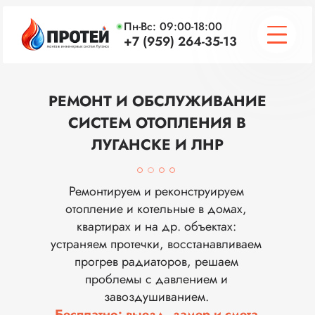
Пн-Вс: 09:00-18:00
+7 (959) 264-35-13
ОТОПЛЕНИЕ
РЕМОНТ И ОБСЛУЖИВАНИЕ
СИСТЕМ ОТОПЛЕНИЯ В
ВОДОСНАБЖЕНИЕ
ЛУГАНСКЕ И ЛНР
КАНАЛИЗАЦИЯ
ПОРТФОЛИО
Ремонтируем и реконструируем
отопление и котельные в домах,
ПРАЙС
квартирах и на др. объектах:
устраняем протечки, восстанавливаем
ИНФО
прогрев радиаторов, решаем
проблемы с давлением и
завоздушиванием.
Бесплатно: выезд, замер и смета