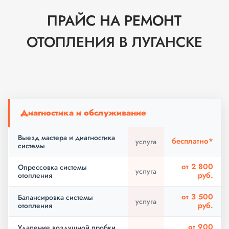
ПРАЙС НА РЕМОНТ
ОТОПЛЕНИЯ В ЛУГАНСКЕ
Диагностика и обслуживание
Выезд мастера и диагностика
бесплатно*
услуга
системы
от 2 800
Опрессовка системы
услуга
руб.
отопления
от 3 500
Балансировка системы
услуга
руб.
отопления
от 900
Удаление воздушной пробки