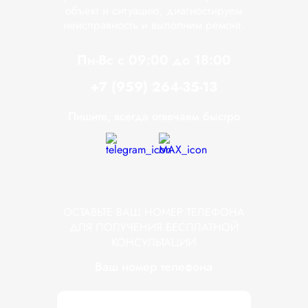
объект и ситуацию, диагностируем
неисправность и выполним ремонт.
Пн-Вс с 09:00 до 18:00
+7 (959) 264-35-13
Пишите, всегда отвечаем быстро
ОСТАВЬТЕ ВАШ НОМЕР ТЕЛЕФОНА
ДЛЯ ПОЛУЧЕНИЯ БЕСПЛАТНОЙ
КОНСУЛЬТАЦИИ
Ваш номер телефона