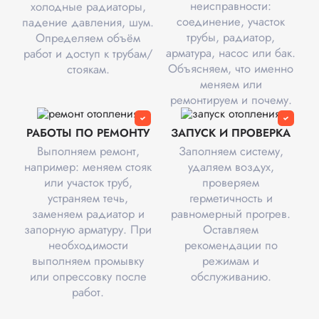
неисправности:
холодные радиаторы,
соединение, участок
падение давления, шум.
трубы, радиатор,
Определяем объём
арматура, насос или бак.
работ и доступ к трубам/
Объясняем, что именно
стоякам.
меняем или
ремонтируем и почему.
РАБОТЫ ПО РЕМОНТУ
ЗАПУСК И ПРОВЕРКА
Выполняем ремонт,
Заполняем систему,
например: меняем стояк
удаляем воздух,
или участок труб,
проверяем
устраняем течь,
герметичность и
заменяем радиатор и
равномерный прогрев.
запорную арматуру. При
Оставляем
необходимости
рекомендации по
выполняем промывку
режимам и
или опрессовку после
обслуживанию.
работ.