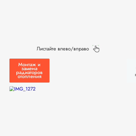
Листайте влево/вправо
Монтаж и
замена
радиаторов
отопления