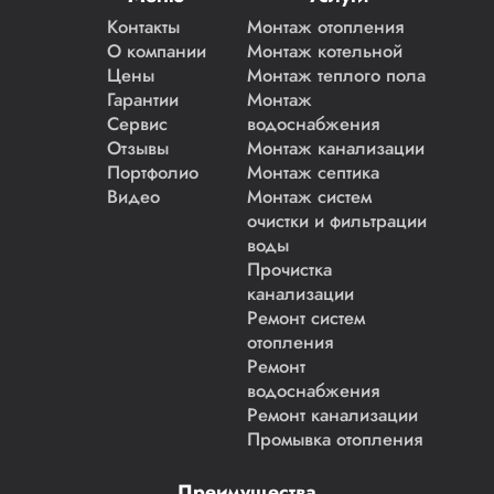
Контакты
Монтаж отопления
О компании
Монтаж котельной
Цены
Монтаж теплого пола
Гарантии
Монтаж
Сервис
водоснабжения
Отзывы
Монтаж канализации
Портфолио
Монтаж септика
Видео
Монтаж систем
очистки и фильтрации
воды
Прочистка
канализации
Ремонт систем
отопления
Ремонт
водоснабжения
Ремонт канализации
Промывка отопления
Преимущества