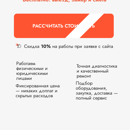
РАССЧИТАТЬ СТОИМОСТЬ
Скидка
10%
на работы при заявке с сайта
Работаем
Точная диагностика
физическими и
и качественный
юридическими
ремонт
лицами
Подбор
Фиксированная цена
оборудования,
— никаких доплат и
закупка, доставка —
скрытых расходов
полный сервис