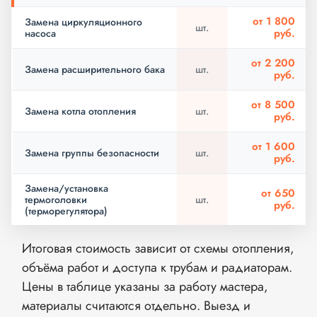
от 1 800
Замена циркуляционного
шт.
руб.
насоса
от 2 200
Замена расширительного бака
шт.
руб.
от 8 500
Замена котла отопления
шт.
руб.
от 1 600
Замена группы безопасности
шт.
руб.
Замена/установка
от 650
термоголовки
шт.
руб.
(терморегулятора)
Итоговая стоимость зависит от схемы отопления,
объёма работ и доступа к трубам и радиаторам.
Цены в таблице указаны за работу мастера,
материалы считаются отдельно. Выезд и