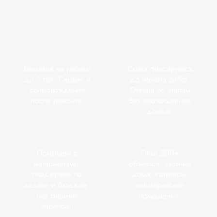
Гарантия на работы
Смета фиксируется
до 3 лет. Сервис и
до начала работ.
сопровождение
Оплата по этапам
после ремонта.
без неожиданных
доплат.
Помогаем с
Опыт 200+
материалами:
объектов: частные
подбираем по
дома, квартиры,
задаче и бюджету,
коммерческие
без лишних
помещения.
переплат.